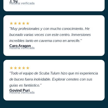
J. Sy
Reseña verificada
★★★★★
"Muy profesionales y con mucho conocimiento. He
buceado varias veces con este centro. Inmersiones
increíbles tanto en caverna como en arrecife."
Caro Aragon
Reseña verificada
★★★★★
"Todo el equipo de Scuba Tulum hizo que mi experiencia
de buceo fuera inolvidable. Explorar cenotes con sus
guías es fantástico."
Govind Puri
Reseña verificada