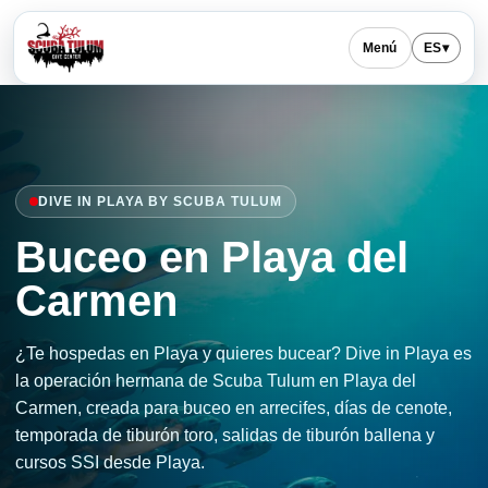
Menú
ES
▾
DIVE IN PLAYA BY SCUBA TULUM
Buceo en Playa del
Carmen
¿Te hospedas en Playa y quieres bucear? Dive in Playa es
la operación hermana de Scuba Tulum en Playa del
Carmen, creada para buceo en arrecifes, días de cenote,
temporada de tiburón toro, salidas de tiburón ballena y
cursos SSI desde Playa.