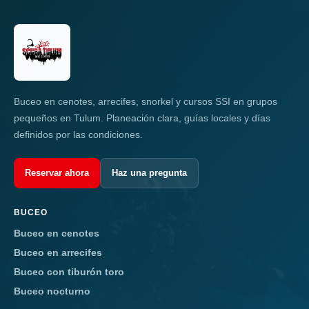
Buceo en cenotes, arrecifes, snorkel y cursos SSI en grupos
pequeños en Tulum. Planeación clara, guías locales y días
definidos por las condiciones.
Reservar ahora
Haz una pregunta
BUCEO
Buceo en cenotes
Buceo en arrecifes
Buceo con tiburón toro
Buceo nocturno