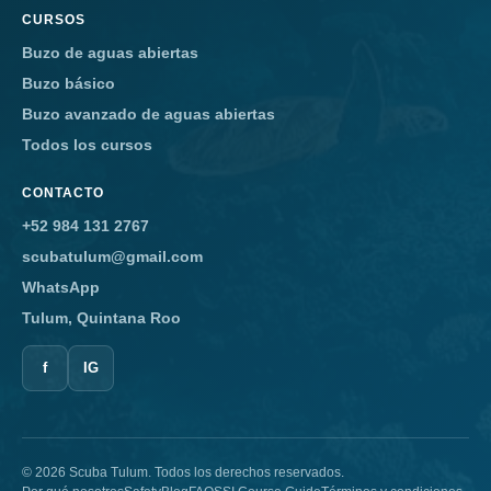
CURSOS
Buzo de aguas abiertas
Buzo básico
Buzo avanzado de aguas abiertas
Todos los cursos
CONTACTO
+52 984 131 2767
scubatulum@gmail.com
WhatsApp
Tulum, Quintana Roo
f
IG
© 2026 Scuba Tulum. Todos los derechos reservados.