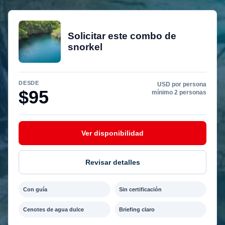
Solicitar este combo de
snorkel
DESDE
USD por persona
$95
mínimo 2 personas
Ver disponibilidad
Revisar detalles
Con guía
Sin certificación
Cenotes de agua dulce
Briefing claro