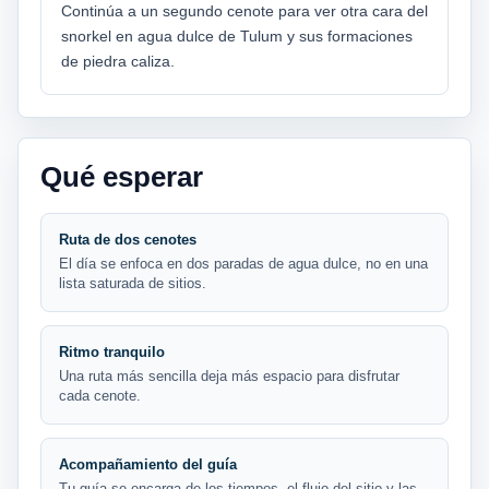
Continúa a un segundo cenote para ver otra cara del
snorkel en agua dulce de Tulum y sus formaciones
de piedra caliza.
Qué esperar
Ruta de dos cenotes
El día se enfoca en dos paradas de agua dulce, no en una
lista saturada de sitios.
Ritmo tranquilo
Una ruta más sencilla deja más espacio para disfrutar
cada cenote.
Acompañamiento del guía
Tu guía se encarga de los tiempos, el flujo del sitio y las