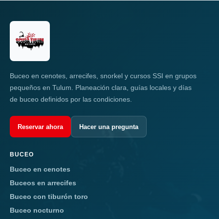
Buceo en cenotes, arrecifes, snorkel y cursos SSI en grupos
pequeños en Tulum. Planeación clara, guías locales y días
de buceo definidos por las condiciones.
Reservar ahora
Hacer una pregunta
BUCEO
Buceo en cenotes
Buceos en arrecifes
Buceo con tiburón toro
Buceo nocturno