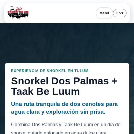
Menú
ES
▾
EXPERIENCIA DE SNORKEL EN TULUM
Snorkel Dos Palmas +
Taak Be Luum
Una ruta tranquila de dos cenotes para
agua clara y exploración sin prisa.
Combina Dos Palmas y Taak Be Luum en un día de
snorkel guiado enfocado en agua dulce clara,