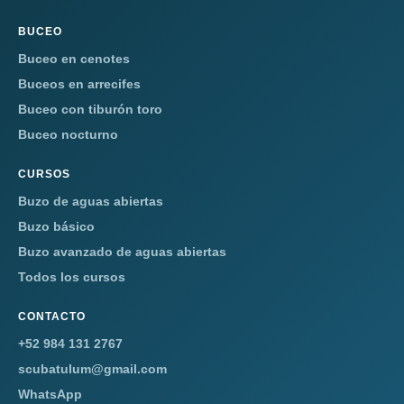
BUCEO
Buceo en cenotes
Buceos en arrecifes
Buceo con tiburón toro
Buceo nocturno
CURSOS
Buzo de aguas abiertas
Buzo básico
Buzo avanzado de aguas abiertas
Todos los cursos
CONTACTO
+52 984 131 2767
scubatulum@gmail.com
WhatsApp