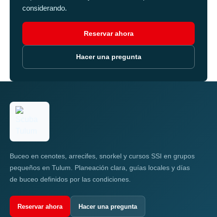
considerando.
Reservar ahora
Hacer una pregunta
Buceo en cenotes, arrecifes, snorkel y cursos SSI en grupos
pequeños en Tulum. Planeación clara, guías locales y días
de buceo definidos por las condiciones.
Reservar ahora
Hacer una pregunta