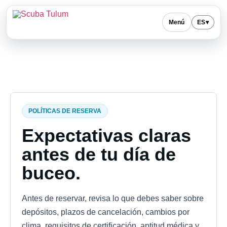
Menú
ES
▾
POLÍTICAS DE RESERVA
Expectativas claras
antes de tu día de
buceo.
Antes de reservar, revisa lo que debes saber sobre
depósitos, plazos de cancelación, cambios por
clima, requisitos de certificación, aptitud médica y